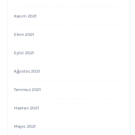
Kasım 2021
Ekim 2021
Eylül 2021
Ağustos 2021
Temmuz 2021
Haziran 2021
Mayıs 2021