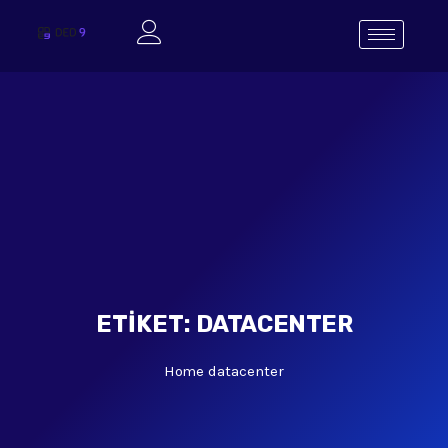
ETIKET:
DATACENTER
Home
datacenter