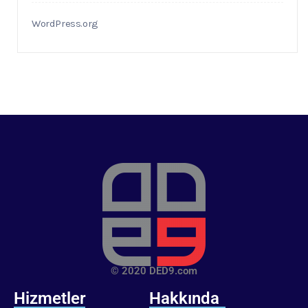
WordPress.org
© 2020 DED9.com
Hizmetler
Hakkında