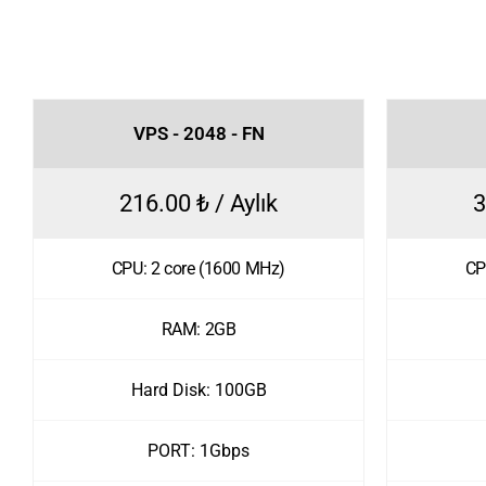
VPS - 2048 - FN
216.00 ₺ / Aylık
3
CPU: 2 core (1600 MHz)
CP
RAM: 2GB
Hard Disk: 100GB
PORT: 1Gbps