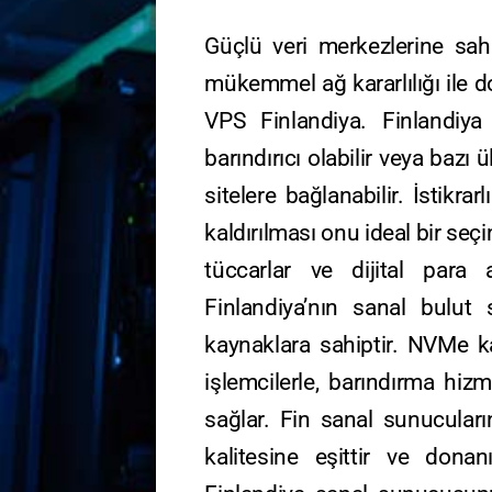
Güçlü veri merkezlerine sah
mükemmel ağ kararlılığı ile 
VPS Finlandiya. Finlandiya
barındırıcı olabilir veya bazı 
sitelere bağlanabilir. İstikrarl
kaldırılması onu ideal bir se
tüccarlar ve dijital para a
Finlandiya’nın sanal bulu
kaynaklara sahiptir. NVMe ka
işlemcilerle, barındırma hiz
sağlar. Fin sanal sunucuları
kalitesine eşittir ve dona