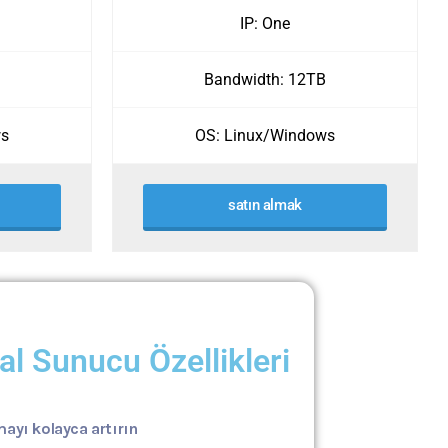
IP: One
Bandwidth: 12TB
ws
OS: Linux/Windows
satın almak
al Sunucu Özellikleri
ayı kolayca artırın