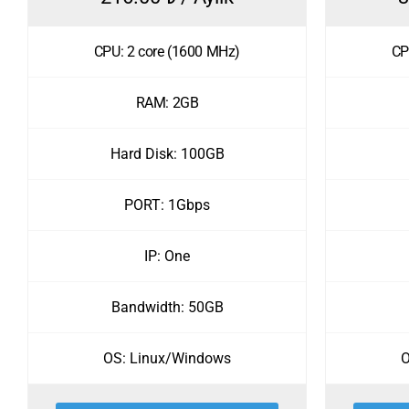
CPU: 2 core (1600 MHz)
CP
RAM: 2GB
Hard Disk: 100GB
PORT: 1Gbps
IP: One
Bandwidth: 50GB
OS: Linux/Windows
O