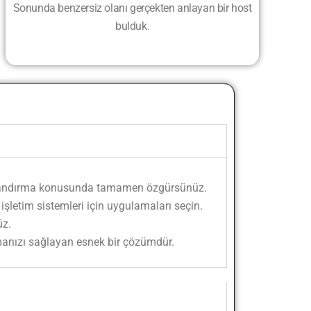
Sonunda benzersiz olanı gerçekten anlayan bir host
bulduk.
pılandırma konusunda tamamen özgürsünüz.
işletim sistemleri için uygulamaları seçin.
üz.
nmanızı sağlayan esnek bir çözümdür.