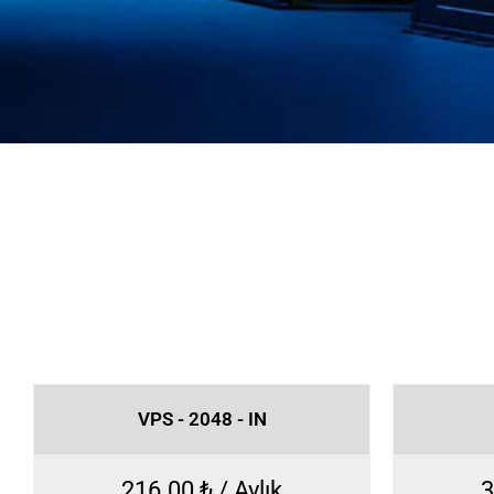
VPS - 2048 - IN
216.00 ₺ / Aylık
3