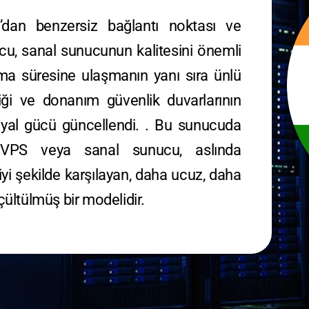
’dan benzersiz bağlantı noktası ve
u, sanal sunucunun kalitesini önemli
şma süresine ulaşmanın yanı sıra ünlü
liği ve donanım güvenlik duvarlarının
 hayal gücü güncellendi. . Bu sunucuda
ır. VPS veya sanal sunucu, aslında
n iyi şekilde karşılayan, daha ucuz, daha
ültülmüş bir modelidir.