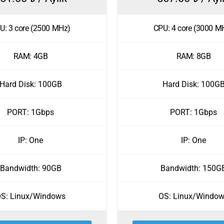
U: 3 core (2500 MHz)
CPU: 4 core (3000 M
RAM: 4GB
RAM: 8GB
Hard Disk: 100GB
Hard Disk: 100G
PORT: 1Gbps
PORT: 1Gbps
IP: One
IP: One
Bandwidth: 90GB
Bandwidth: 150G
S: Linux/Windows
OS: Linux/Windo