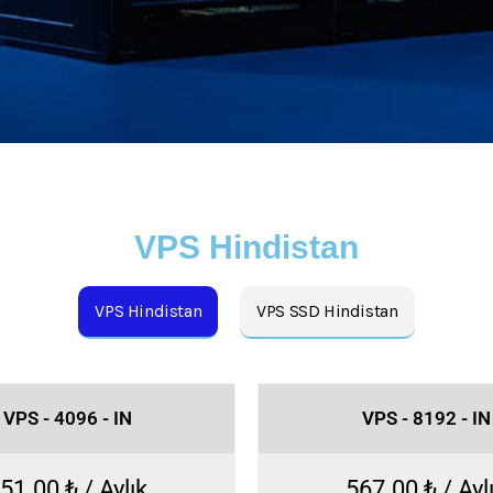
VPS Hindistan
VPS Hindistan
VPS SSD Hindistan
VPS - 4096 - IN
VPS - 8192 - IN
51.00 ₺ / Aylık
567.00 ₺ / Ayl