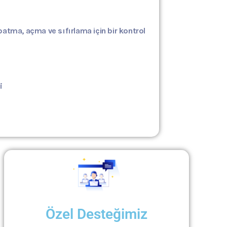
tma, açma ve sıfırlama için bir kontrol
i
Özel Desteğimiz