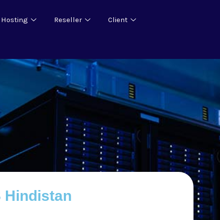
 Hosting
Reseller
Client
 Hindistan