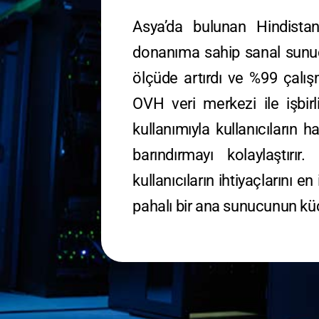
Asya’da bulunan Hindistan
donanıma sahip sanal sunuc
ölçüde artırdı ve %99 çalı
OVH veri merkezi ile işbir
kullanımıyla kullanıcıların
barındırmayı kolaylaştır
kullanıcıların ihtiyaçlarını e
pahalı bir ana sunucunun küç