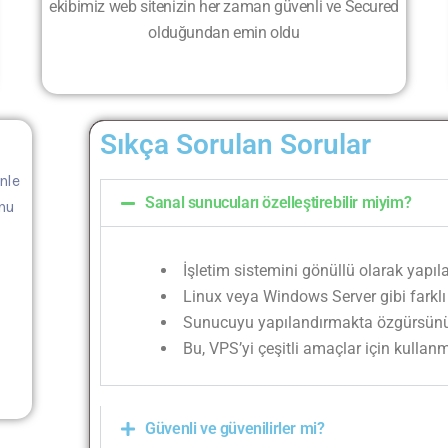
ekibimiz web sitenizin her zaman güvenli ve Secured
olduğundan emin oldu
Sıkça Sorulan Sorular
nle
Sanal sunucuları özelleştirebilir miyim?
unu
İşletim sistemini gönüllü olarak ya
Linux veya Windows Server gibi farklı 
Sunucuyu yapılandırmakta özgürsün
Bu, VPS’yi çeşitli amaçlar için kulla
Güvenli ve güvenilirler mi?