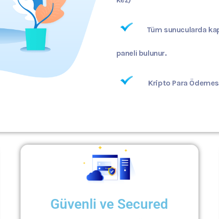
Tüm sunucularda kapa
paneli bulunur.
Kripto Para Ödemes
Güvenli ve Secured