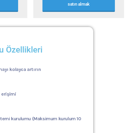
satın almak
 Özellikleri
ayı kolayca artırın
 erişimi
stemi kurulumu
(Maksimum kurulum 10