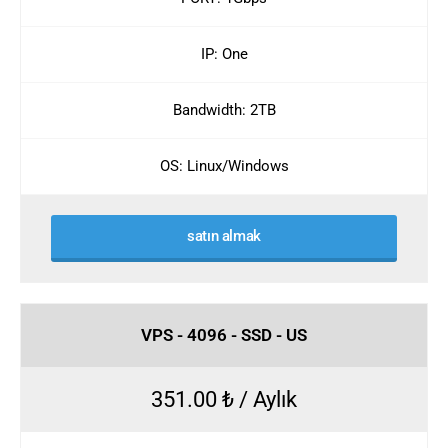
IP: One
Bandwidth: 2TB
OS: Linux/Windows
satın almak
VPS - 4096 - SSD - US
351.00 ₺ / Aylık