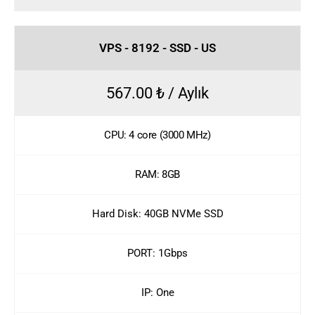
VPS - 8192 - SSD - US
567.00 ₺ / Aylık
CPU: 4 core (3000 MHz)
RAM: 8GB
Hard Disk: 40GB NVMe SSD
PORT: 1Gbps
IP: One