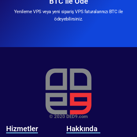
BTC ile Öde
Yenileme VPS veya yeni sipariş VPS faturalarınızı BTC ile
ödeyebilirsiniz.
© 2020 DED9.com
Hizmetler
Hakkında