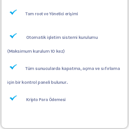
Tam root ve Yönetici erişimi
Otomatik işletim sistemi kurulumu
(Maksimum kurulum 10 kez)
Tüm sunucularda kapatma, açma ve sıfırlama
için bir kontrol paneli bulunur.
Kripto Para Ödemesi