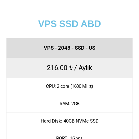
VPS SSD ABD
VPS - 2048 - SSD - US
216.00 ₺ / Aylık
CPU: 2 core (1600 MHz)
RAM: 2GB
Hard Disk: 40GB NVMe SSD
PORT: 1Gbps