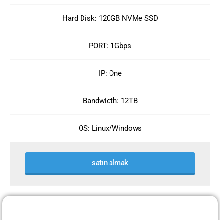
Hard Disk: 120GB NVMe SSD
PORT: 1Gbps
IP: One
Bandwidth: 12TB
OS: Linux/Windows
satın almak