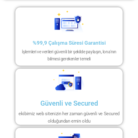
%99,9 Çalışma Süresi Garantisi
İşlemleri ve verileri güvenli bir şekilde paylaşın, lona'nın
bilmesi gerekenler temeli
Güvenli ve Secured
ekibimiz web sitenizin her zaman güvenli ve Secured
olduğundan emin oldu