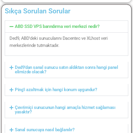
Sıkça Sorulan Sorular
ABD SSD VPS barındırma veri merkezi nedir?
Ded9, ABD’deki sunucularını Dacentec ve XLhost veri
merkezlerinde tutmaktadır.
Ded9'dan sanal sunucu satın aldıktan sonra hangi panel
elimizde olacak?
Ping'i azaltmak için hangi konum uygundur?
Çevrimiçi sunucunun hangi amaçla hizmet sağlaması
yasaktır?
Sanal sunucuya nasıl bağlanılır?