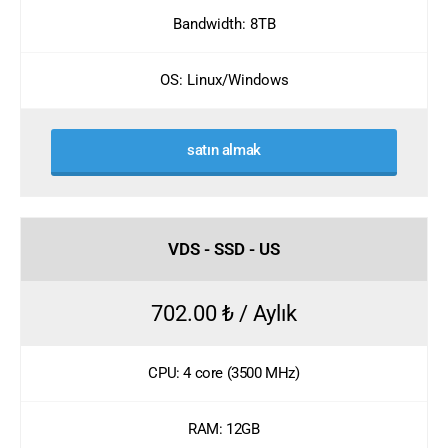
Bandwidth: 8TB
OS: Linux/Windows
satın almak
VDS - SSD - US
702.00 ₺ / Aylık
CPU: 4 core (3500 MHz)
RAM: 12GB