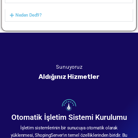
Neden Ded9?
Sunuyoruz
Aldığınız Hizmetler
Otomatik İşletim Sistemi Kurulumu
İşletim sistemlerinin bir sunucuya otomatik olarak
yüklenmesi, ShopingServer'ın temel özelliklerinden biridir. Bu