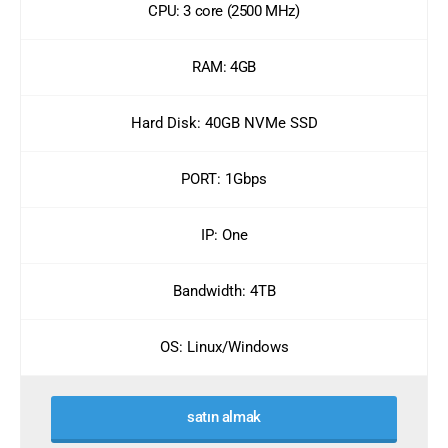
CPU: 3 core (2500 MHz)
RAM: 4GB
Hard Disk: 40GB NVMe SSD
PORT: 1Gbps
IP: One
Bandwidth: 4TB
OS: Linux/Windows
satın almak