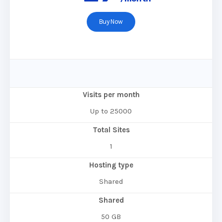
Buy Now
Visits per month
Up to 25000
Total Sites
1
Hosting type
Shared
Shared
50 GB