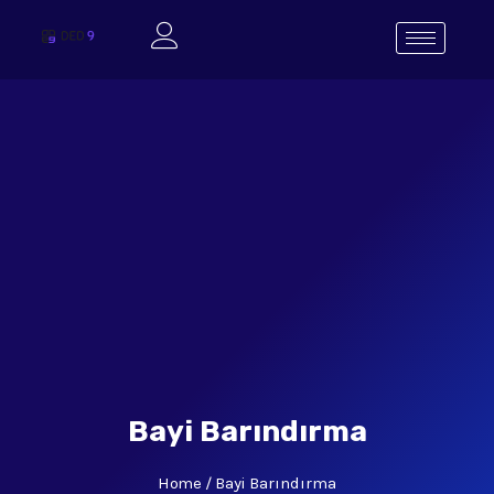
Bayi Barındırma
Home
Bayi Barındırma