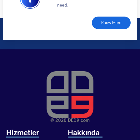
need.
Know More
© 2020 DED9.com
Hizmetler
Hakkında