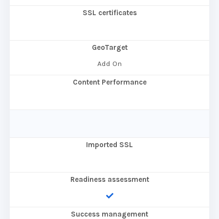
SSL certificates
GeoTarget
Add On
Content Performance
Imported SSL
Readiness assessment
Success management