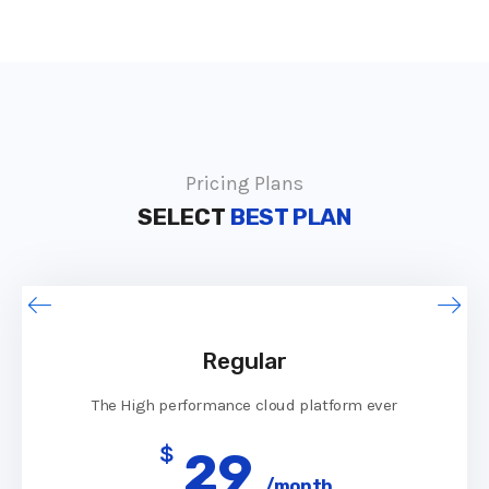
Pricing Plans
SELECT
BEST PLAN
Regular
The High performance cloud platform ever
$
29
/month