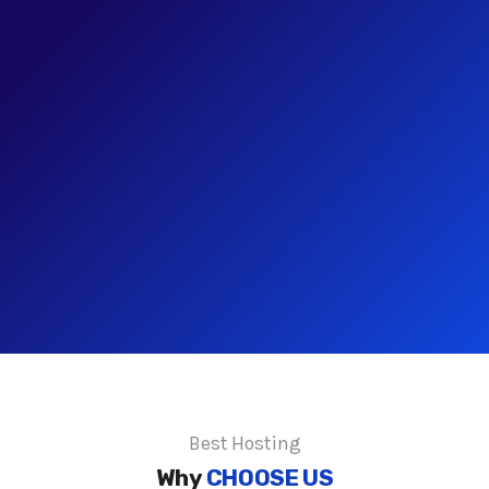
Best Hosting
Why
CHOOSE US