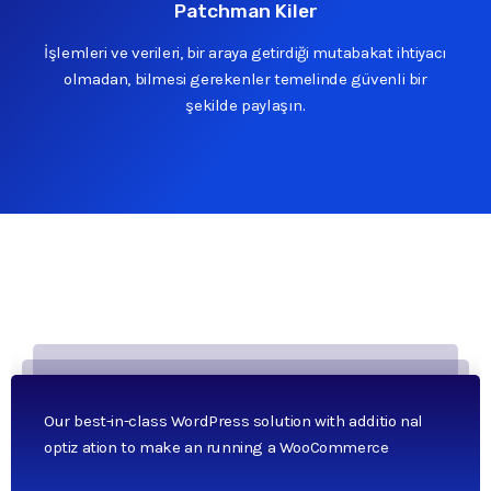
Patchman Kiler
İşlemleri ve verileri, bir araya getirdiği mutabakat ihtiyacı
olmadan, bilmesi gerekenler temelinde güvenli bir
şekilde paylaşın.
Our best-in-class WordPress solution with additio nal
optiz ation to make an running a WooCommerce