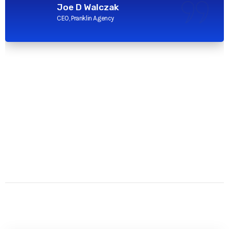
Joe D Walczak
CEO, Pranklin Agency