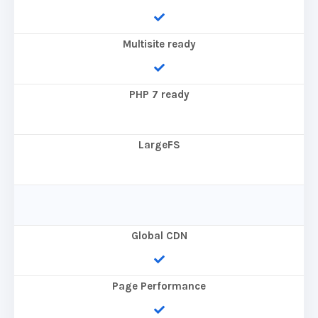
Multisite ready
PHP 7 ready
LargeFS
Global CDN
Page Performance