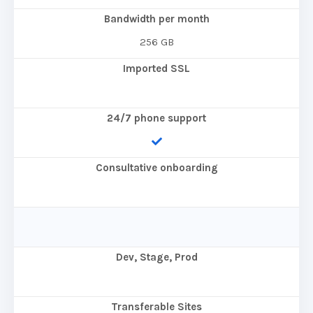
Bandwidth per month
256 GB
Imported SSL
24/7 phone support
Consultative onboarding
Dev, Stage, Prod
Transferable Sites