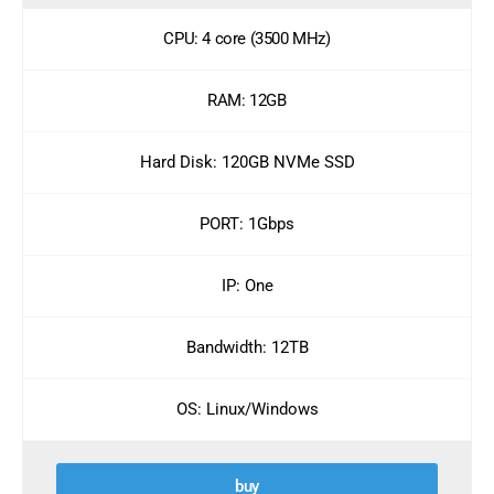
CPU: 4 core (3500 MHz)
RAM: 12GB
Hard Disk: 120GB NVMe SSD
PORT: 1Gbps
IP: One
Bandwidth: 12TB
OS: Linux/Windows
buy