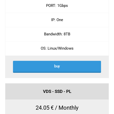
PORT: 1Gbps
IP: One
Bandwidth: 8TB
OS: Linux/Windows
buy
VDS - SSD - PL
24.05 € / Monthly