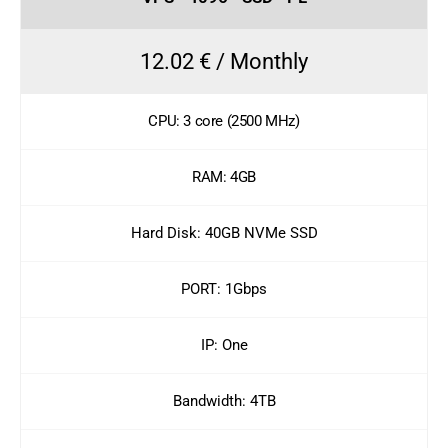
12.02 € / Monthly
CPU: 3 core (2500 MHz)
RAM: 4GB
Hard Disk: 40GB NVMe SSD
PORT: 1Gbps
IP: One
Bandwidth: 4TB