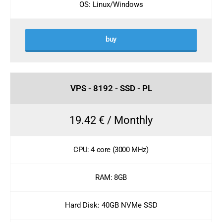
OS: Linux/Windows
buy
VPS - 8192 - SSD - PL
19.42 € / Monthly
CPU: 4 core (3000 MHz)
RAM: 8GB
Hard Disk: 40GB NVMe SSD