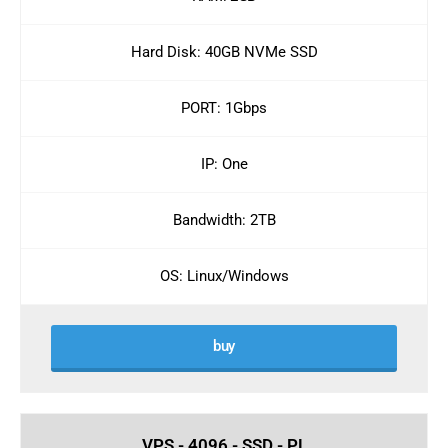
Hard Disk: 40GB NVMe SSD
PORT: 1Gbps
IP: One
Bandwidth: 2TB
OS: Linux/Windows
buy
VPS - 4096 - SSD - PL