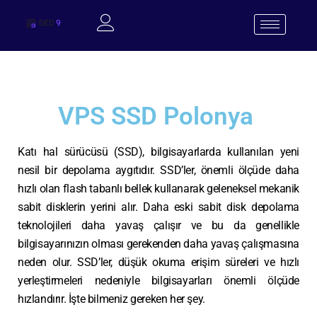
VPS SSD Polonya
Katı hal sürücüsü (SSD), bilgisayarlarda kullanılan yeni
nesil bir depolama aygıtıdır. SSD’ler, önemli ölçüde daha
hızlı olan flash tabanlı bellek kullanarak geleneksel mekanik
sabit disklerin yerini alır. Daha eski sabit disk depolama
teknolojileri daha yavaş çalışır ve bu da genellikle
bilgisayarınızın olması gerekenden daha yavaş çalışmasına
neden olur. SSD’ler, düşük okuma erişim süreleri ve hızlı
yerleştirmeleri nedeniyle bilgisayarları önemli ölçüde
hızlandırır. İşte bilmeniz gereken her şey.