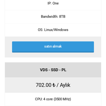
IP: One
Bandwidth: 8TB
OS: Linux/Windows
satın almak
VDS - SSD - PL
702.00 ₺ / Aylık
CPU: 4 core (3500 MHz)