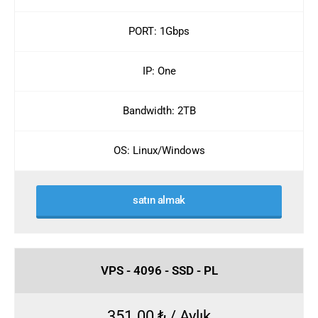
PORT: 1Gbps
IP: One
Bandwidth: 2TB
OS: Linux/Windows
satın almak
VPS - 4096 - SSD - PL
351.00 ₺ / Aylık