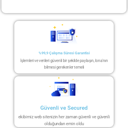
%99,9 Çalışma Süresi Garantisi
İşlemleri ve verileri güvenli bir şekilde paylaşın, lona'nın
bilmesi gerekenler temeli
Güvenli ve Secured
ekibimiz web sitenizin her zaman güvenli ve güvenli
olduğundan emin oldu