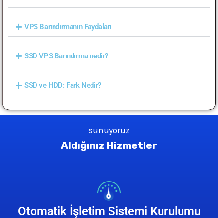
VPS Barındırmanın Faydaları
SSD VPS Barındırma nedir?
SSD ve HDD: Fark Nedir?
sunuyoruz
Aldığınız Hizmetler
Otomatik İşletim Sistemi Kurulumu