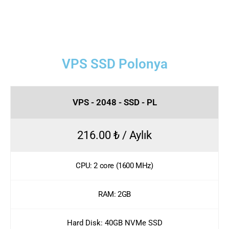
VPS SSD Polonya
VPS - 2048 - SSD - PL
216.00 ₺ / Aylık
CPU: 2 core (1600 MHz)
RAM: 2GB
Hard Disk: 40GB NVMe SSD