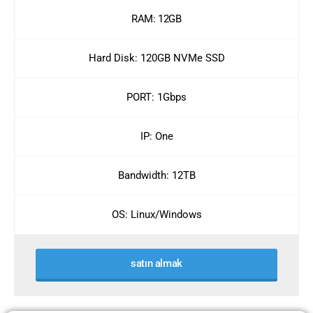
RAM: 12GB
Hard Disk: 120GB NVMe SSD
PORT: 1Gbps
IP: One
Bandwidth: 12TB
OS: Linux/Windows
satın almak