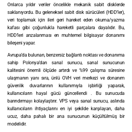
Onlarca yıldır veriler öncelikle mekanik sabit disklerde
saklanıyordu. Bu geleneksel sabit disk sürücüleri (HDD’ler),
veri toplamak için ileri geri hareket eden okuma/yazma
kafası gibi çoğunlukla hareketli parçalara dayalıdır. Bu,
HDD’leri arızalanması en muhtemel bilgisayar donanımı
bileşeni yapar.
Avrupa’da bulunan, benzersiz bağlantı noktası ve donanıma
sahip Polonya’dan sanal sunucu, sanal sunucunun
kalitesini önemli ölçüde artırdı ve %99 çalışma süresine
ulaşmanın yanı sıra, ünlü OVH veri merkezi ve donanım
güvenlik duvarlarının kullanımıyla işbirliği yaparak,
kullanıcıların hayal gücü güncellendi . Bu sunucuda
barındırmayı kolaylaştırır. VPS veya sanal sunucu, aslında
kullanıcıların ihtiyaçlarını en iyi şekilde karşılayan, daha
ucuz, daha pahalı bir ana sunucunun küçültülmüş bir
modelidir.