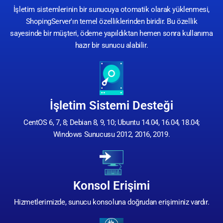
İşletim sistemlerinin bir sunucuya otomatik olarak yüklenmesi,
ShopingServer'ın temel özelliklerinden biridir. Bu özellik
sayesinde bir müşteri, ödeme yapıldıktan hemen sonra kullanıma
hazır bir sunucu alabilir.
İşletim Sistemi Desteği
CentOS 6, 7, 8; Debian 8, 9, 10; Ubuntu 14.04, 16.04, 18.04;
Windows Sunucusu 2012, 2016, 2019.
Konsol Erişimi
Hizmetlerimizde, sunucu konsoluna doğrudan erişiminiz vardır.