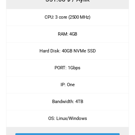
CPU: 3 core (2500 MHz)
RAM: 4GB
Hard Disk: 40GB NVMe SSD
PORT: 1Gbps
IP: One
Bandwidth: 4TB
OS: Linux/Windows