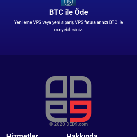
BTC ile Öde
Yenileme VPS veya yeni sipariş VPS faturalarınızı BTC ile
ödeyebilirsiniz.
© 2020 DED9.com
Hizmetler
Hakkında