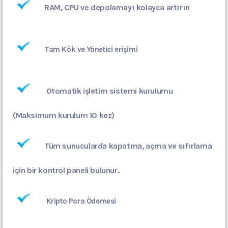
RAM, CPU ve depolamayı kolayca artırın
Tam Kök ve Yönetici erişimi
Otomatik işletim sistemi kurulumu
(Maksimum kurulum 10 kez)
Tüm sunucularda kapatma, açma ve sıfırlama
için bir kontrol paneli bulunur.
Kripto Para Ödemesi