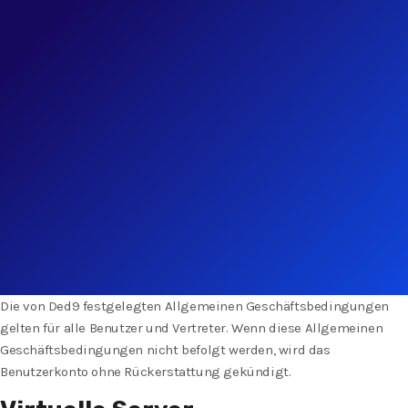
Die von Ded9 festgelegten Allgemeinen Geschäftsbedingungen
gelten für alle Benutzer und Vertreter. Wenn diese Allgemeinen
Geschäftsbedingungen nicht befolgt werden, wird das
Benutzerkonto ohne Rückerstattung gekündigt.