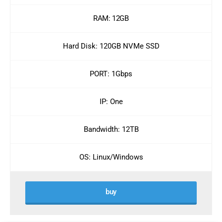
RAM: 12GB
Hard Disk: 120GB NVMe SSD
PORT: 1Gbps
IP: One
Bandwidth: 12TB
OS: Linux/Windows
buy