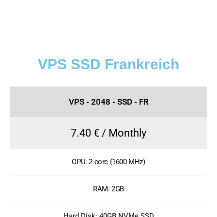
VPS SSD Frankreich
VPS - 2048 - SSD - FR
7.40 € / Monthly
CPU: 2 core (1600 MHz)
RAM: 2GB
Hard Disk: 40GB NVMe SSD