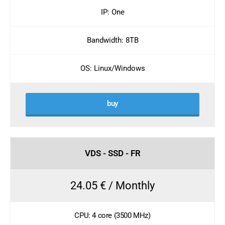
IP: One
Bandwidth: 8TB
OS: Linux/Windows
buy
VDS - SSD - FR
24.05 € / Monthly
CPU: 4 core (3500 MHz)