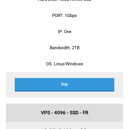
PORT: 1Gbps
IP: One
Bandwidth: 2TB
OS: Linux/Windows
buy
VPS - 4096 - SSD - FR