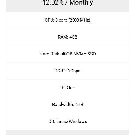
12.02 € / Monthly
CPU: 3 core (2500 MHz)
RAM: 4GB
Hard Disk: 40GB NVMe SSD
PORT: 1Gbps
IP: One
Bandwidth: 4TB
OS: Linux/Windows