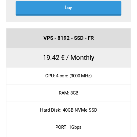
buy
VPS - 8192 - SSD - FR
19.42 € / Monthly
CPU: 4 core (3000 MHz)
RAM: 8GB
Hard Disk: 40GB NVMe SSD
PORT: 1Gbps