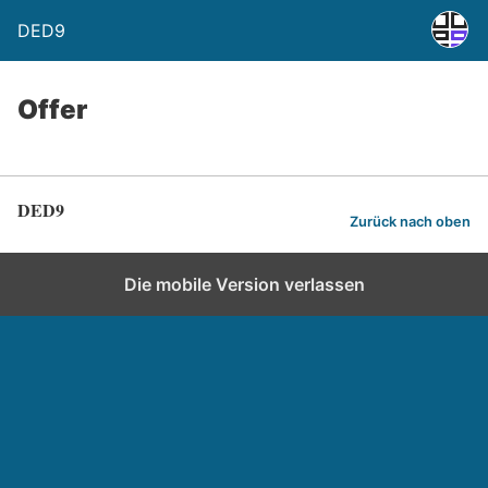
DED9
Offer
DED9
Zurück nach oben
Die mobile Version verlassen