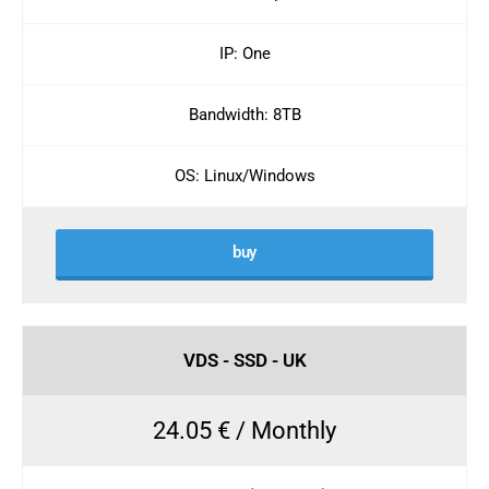
IP: One
Bandwidth: 8TB
OS: Linux/Windows
buy
VDS - SSD - UK
24.05 € / Monthly