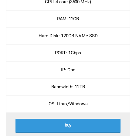
CPU: 4 core (3500 MHz)
RAM: 12GB
Hard Disk: 120GB NVMe SSD
PORT: 1Gbps
IP: One
Bandwidth: 12TB
OS: Linux/Windows
buy