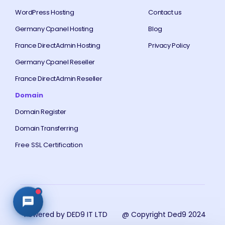
WordPress Hosting
Contact us
Germany Cpanel Hosting
Blog
France DirectAdmin Hosting
Privacy Policy
Germany Cpanel Reseller
France DirectAdmin Reseller
Domain
Domain Register
Domain Transferring
Free SSL Certification
Powered by DED9 IT LTD
@ Copyright Ded9 2024