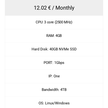
12.02 € / Monthly
CPU: 3 core (2500 MHz)
RAM: 4GB
Hard Disk: 40GB NVMe SSD
PORT: 1Gbps
IP: One
Bandwidth: 4TB
OS: Linux/Windows