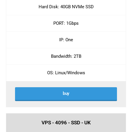
Hard Disk: 40GB NVMe SSD
PORT: 1Gbps
IP: One
Bandwidth: 2TB
OS: Linux/Windows
buy
VPS - 4096 - SSD - UK