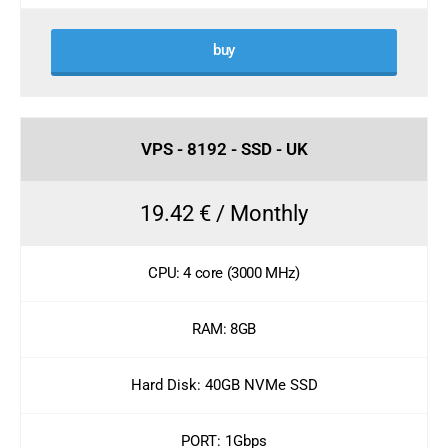
buy
VPS - 8192 - SSD - UK
19.42 € / Monthly
CPU: 4 core (3000 MHz)
RAM: 8GB
Hard Disk: 40GB NVMe SSD
PORT: 1Gbps