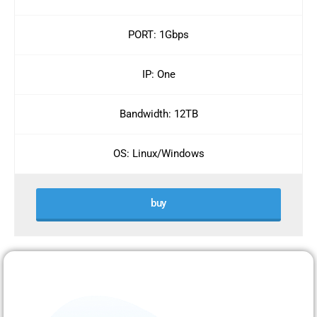
PORT: 1Gbps
IP: One
Bandwidth: 12TB
OS: Linux/Windows
buy