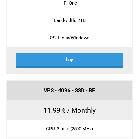
IP: One
Bandwidth: 2TB
OS: Linux/Windows
buy
VPS - 4096 - SSD - BE
11.99 € / Monthly
CPU: 3 core (2500 MHz)