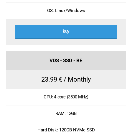
OS: Linux/Windows
buy
VDS - SSD - BE
23.99 € / Monthly
CPU: 4 core (3500 MHz)
RAM: 12GB
Hard Disk: 120GB NVMe SSD