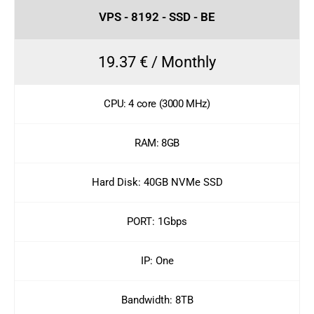
VPS - 8192 - SSD - BE
19.37 € / Monthly
CPU: 4 core (3000 MHz)
RAM: 8GB
Hard Disk: 40GB NVMe SSD
PORT: 1Gbps
IP: One
Bandwidth: 8TB