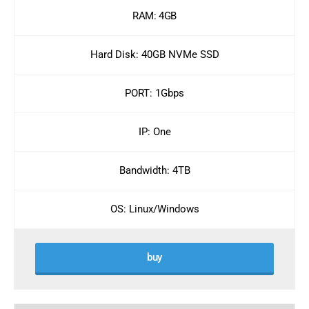
RAM: 4GB
Hard Disk: 40GB NVMe SSD
PORT: 1Gbps
IP: One
Bandwidth: 4TB
OS: Linux/Windows
buy