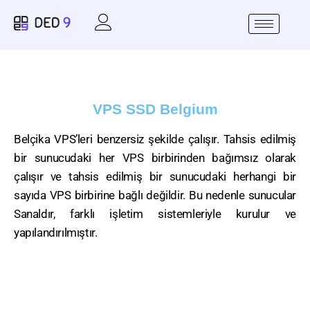
VPS SSD Belgium
Belçika VPS’leri benzersiz şekilde çalışır. Tahsis edilmiş
bir sunucudaki her VPS birbirinden bağımsız olarak
çalışır ve tahsis edilmiş bir sunucudaki herhangi bir
sayıda VPS birbirine bağlı değildir. Bu nedenle sunucular
Sanaldır, farklı işletim sistemleriyle kurulur ve
yapılandırılmıştır.