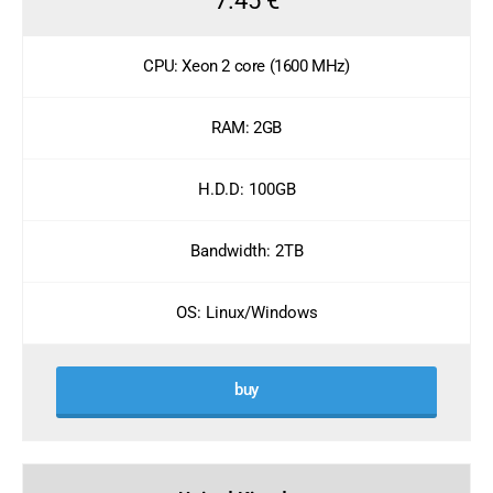
7.45 €
CPU: Xeon 2 core (1600 MHz)
RAM: 2GB
H.D.D: 100GB
Bandwidth: 2TB
OS: Linux/Windows
buy