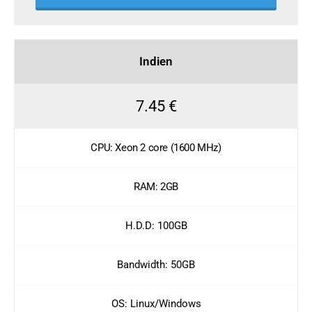
Indien
7.45 €
CPU: Xeon 2 core (1600 MHz)
RAM: 2GB
H.D.D: 100GB
Bandwidth: 50GB
OS: Linux/Windows