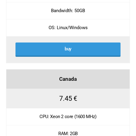
Bandwidth: 50GB
OS: Linux/Windows
buy
Canada
7.45 €
CPU: Xeon 2 core (1600 MHz)
RAM: 2GB