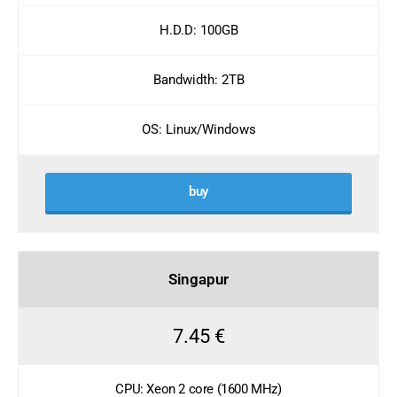
H.D.D: 100GB
Bandwidth: 2TB
OS: Linux/Windows
buy
Singapur
7.45 €
CPU: Xeon 2 core (1600 MHz)