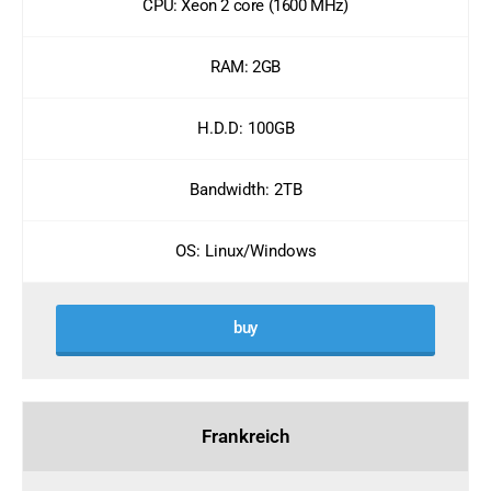
CPU: Xeon 2 core (1600 MHz)
RAM: 2GB
H.D.D: 100GB
Bandwidth: 2TB
OS: Linux/Windows
buy
Frankreich