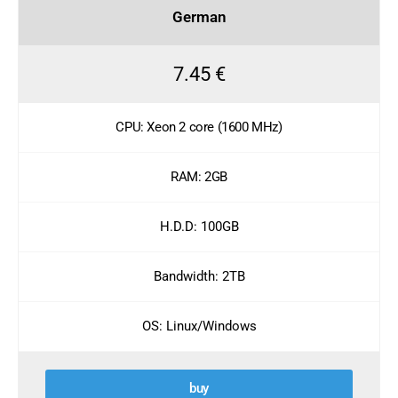
German
7.45 €
CPU: Xeon 2 core (1600 MHz)
RAM: 2GB
H.D.D: 100GB
Bandwidth: 2TB
OS: Linux/Windows
buy