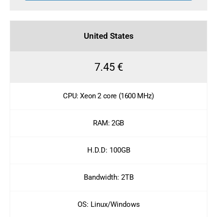
United States
7.45 €
CPU: Xeon 2 core (1600 MHz)
RAM: 2GB
H.D.D: 100GB
Bandwidth: 2TB
OS: Linux/Windows