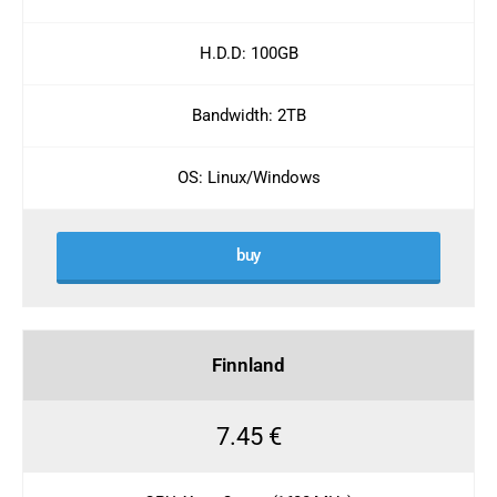
H.D.D: 100GB
Bandwidth: 2TB
OS: Linux/Windows
buy
Finnland
7.45 €