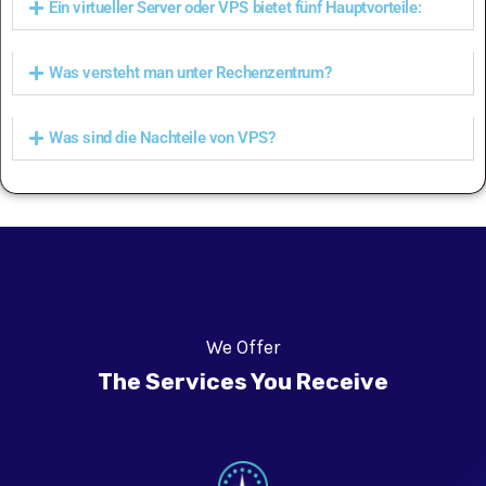
Ein virtueller Server oder VPS bietet fünf Hauptvorteile:
Was versteht man unter Rechenzentrum?
Was sind die Nachteile von VPS?
We Offer
The Services You Receive