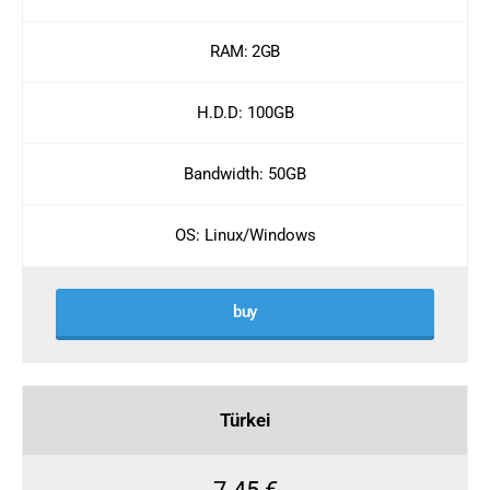
RAM: 2GB
H.D.D: 100GB
Bandwidth: 50GB
OS: Linux/Windows
buy
Türkei