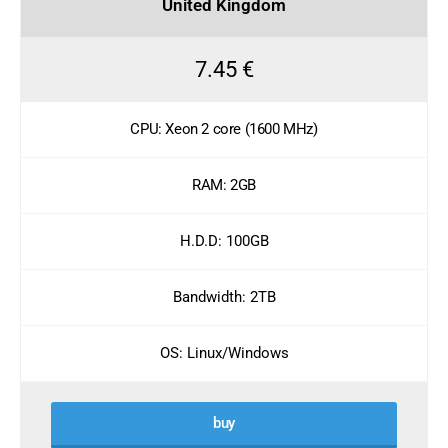
United Kingdom
7.45 €
CPU: Xeon 2 core (1600 MHz)
RAM: 2GB
H.D.D: 100GB
Bandwidth: 2TB
OS: Linux/Windows
buy