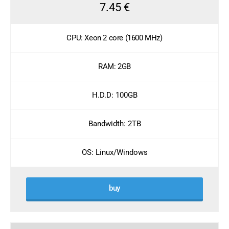
7.45 €
CPU: Xeon 2 core (1600 MHz)
RAM: 2GB
H.D.D: 100GB
Bandwidth: 2TB
OS: Linux/Windows
buy