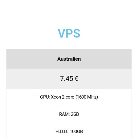
VPS
Australien
7.45 €
CPU: Xeon 2 core (1600 MHz)
RAM: 2GB
H.D.D: 100GB