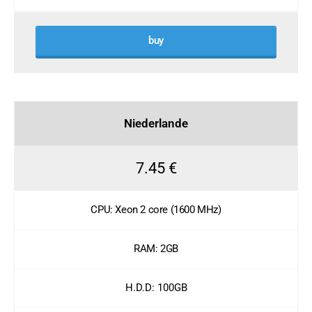
buy
Niederlande
7.45 €
CPU: Xeon 2 core (1600 MHz)
RAM: 2GB
H.D.D: 100GB