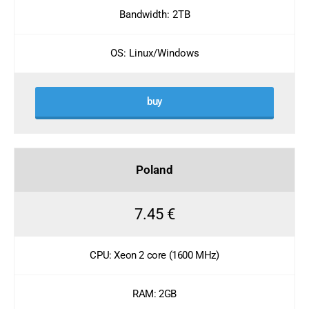
Bandwidth: 2TB
OS: Linux/Windows
buy
Poland
7.45 €
CPU: Xeon 2 core (1600 MHz)
RAM: 2GB