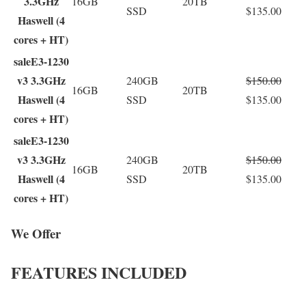
3.3GHz
16GB
20TB
SSD
$135.00
Haswell (4
cores + HT)
sale
E3-1230
v3 3.3GHz
240GB
$150.00
16GB
20TB
Haswell (4
SSD
$135.00
cores + HT)
sale
E3-1230
v3 3.3GHz
240GB
$150.00
16GB
20TB
Haswell (4
SSD
$135.00
cores + HT)
We Offer
FEATURES INCLUDED