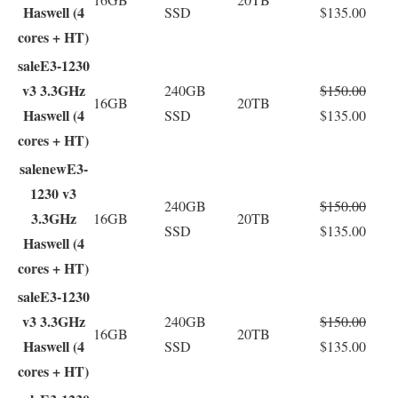
Haswell (4
SSD
$135.00
cores + HT)
sale
E3-1230
v3 3.3GHz
240GB
$150.00
16GB
20TB
Haswell (4
SSD
$135.00
cores + HT)
sale
new
E3-
1230 v3
240GB
$150.00
3.3GHz
16GB
20TB
SSD
$135.00
Haswell (4
cores + HT)
sale
E3-1230
v3 3.3GHz
240GB
$150.00
16GB
20TB
Haswell (4
SSD
$135.00
cores + HT)