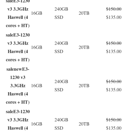
sale
E3-1230
v3 3.3GHz
240GB
$150.00
16GB
20TB
Haswell (4
SSD
$135.00
cores + HT)
sale
E3-1230
v3 3.3GHz
240GB
$150.00
16GB
20TB
Haswell (4
SSD
$135.00
cores + HT)
sale
new
E3-
1230 v3
240GB
$150.00
3.3GHz
16GB
20TB
SSD
$135.00
Haswell (4
cores + HT)
sale
E3-1230
v3 3.3GHz
240GB
$150.00
16GB
20TB
Haswell (4
SSD
$135.00