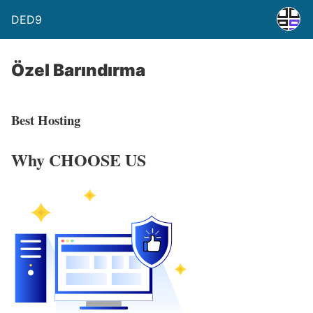
DED9
Özel Barındırma
Best Hosting
Why
CHOOSE US