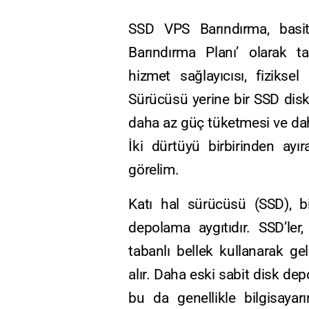
SSD VPS Barındırma, basit
Barındırma Planı’ olarak t
hizmet sağlayıcısı, fizikse
Sürücüsü yerine bir SSD disk 
daha az güç tüketmesi ve dah
İki dürtüyü birbirinden ayı
görelim.
Katı hal sürücüsü (SSD), bil
depolama aygıtıdır. SSD’ler
tabanlı bellek kullanarak ge
alır. Daha eski sabit disk dep
bu da genellikle bilgisaya