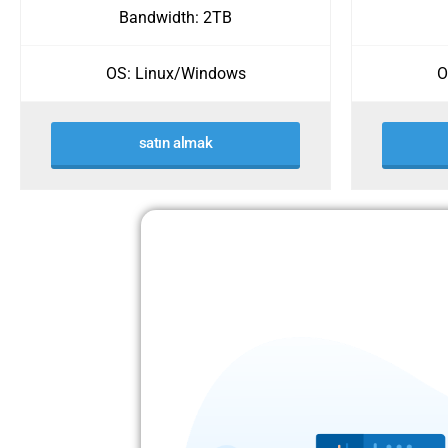
Bandwidth: 2TB
OS: Linux/Windows
O
satın almak