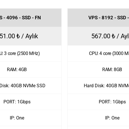
 - 4096 - SSD - FN
VPS - 8192 - SSD 
51.00 ₺ / Aylık
567.00 ₺ / Ayl
U: 3 core (2500 MHz)
CPU: 4 core (3000 M
RAM: 4GB
RAM: 8GB
 Disk: 40GB NVMe SSD
Hard Disk: 40GB NVM
PORT: 1Gbps
PORT: 1Gbps
IP: One
IP: One