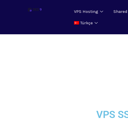
VPS Hosting
Shared
Türkçe
VPS SS