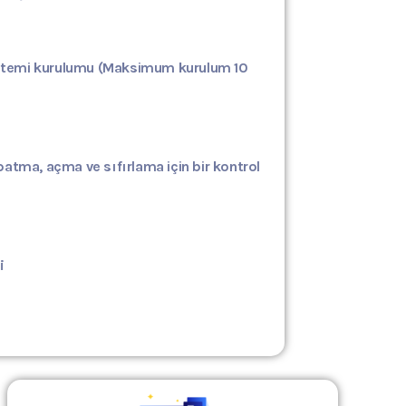
stemi kurulumu
(Maksimum kurulum 10
tma, açma ve sıfırlama için bir kontrol
i