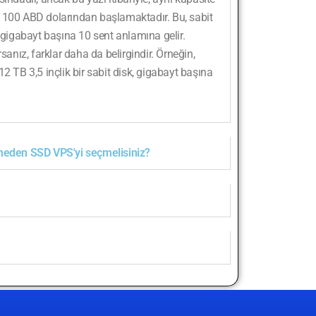
k 100 ABD dolarından başlamaktadır. Bu, sabit
n gigabayt başına 10 sent anlamına gelir.
sanız, farklar daha da belirgindir. Örneğin,
2 TB 3,5 inçlik bir sabit disk, gigabayt başına
 neden SSD VPS'yi seçmelisiniz?