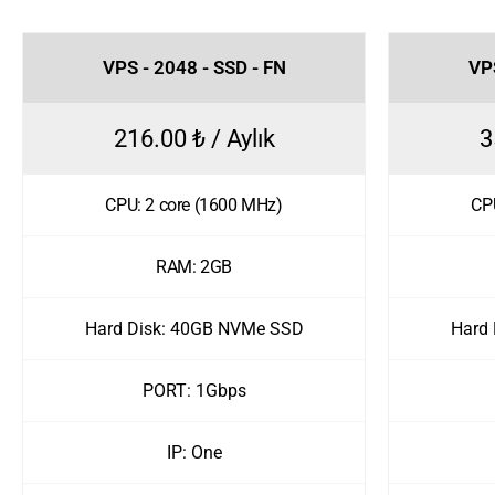
VPS - 2048 - SSD - FN
VPS
216.00 ₺ / Aylık
3
CPU: 2 core (1600 MHz)
CP
RAM: 2GB
Hard Disk: 40GB NVMe SSD
Hard
PORT: 1Gbps
IP: One