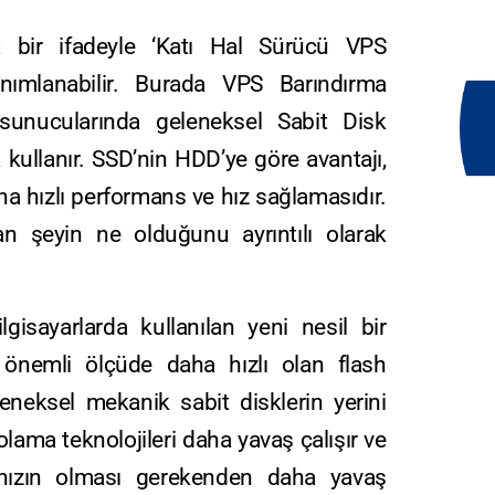
 bir ifadeyle ‘Katı Hal Sürücü VPS
anımlanabilir. Burada VPS Barındırma
l sunucularında geleneksel Sabit Disk
kullanır. SSD’nin HDD’ye göre avantajı,
a hızlı performans ve hız sağlamasıdır.
ran şeyin ne olduğunu ayrıntılı olarak
gisayarlarda kullanılan yeni nesil bir
, önemli ölçüde daha hızlı olan flash
leneksel mekanik sabit disklerin yerini
olama teknolojileri daha yavaş çalışır ve
rınızın olması gerekenden daha yavaş