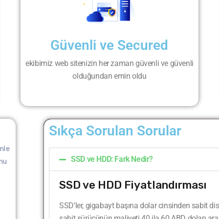
Güvenli ve Secured
ekibimiz web sitenizin her zaman güvenli ve güvenli
olduğundan emin oldu
Sıkça Sorulan Sorular
nle
SSD ve HDD: Fark Nedir?
unu
SSD ve HDD Fiyatlandırması
SSD’ler, gigabayt başına dolar cinsinden sabit dis
sabit sürücünün maliyeti 40 ila 60 ABD doları aras