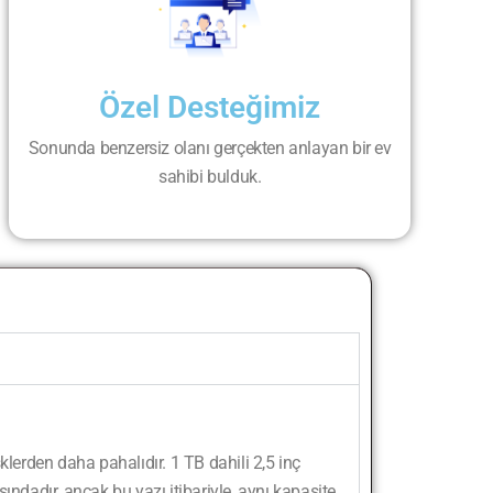
Özel Desteğimiz
Sonunda benzersiz olanı gerçekten anlayan bir ev
sahibi bulduk.
klerden daha pahalıdır. 1 TB dahili 2,5 inç
ındadır, ancak bu yazı itibariyle, aynı kapasite