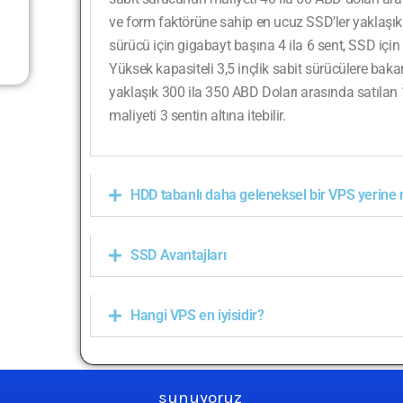
ve form faktörüne sahip en ucuz SSD’ler yaklaşı
sürücü için gigabayt başına 4 ila 6 sent, SSD içi
Yüksek kapasiteli 3,5 inçlik sabit sürücülere bakar
yaklaşık 300 ila 350 ABD Doları arasında satılan 1
maliyeti 3 sentin altına itebilir.
HDD tabanlı daha geleneksel bir VPS yerine
SSD Avantajları
Hangi VPS en iyisidir?
sunuyoruz