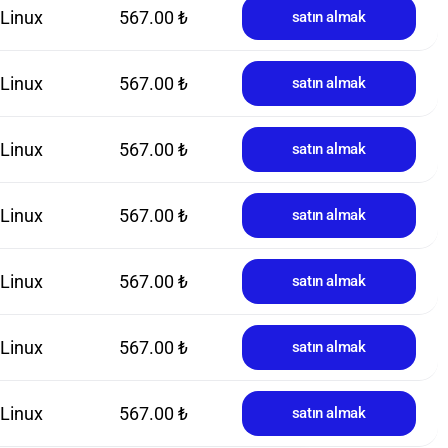
Linux
567.00 ₺
satın almak
Linux
567.00 ₺
satın almak
Linux
567.00 ₺
satın almak
Linux
567.00 ₺
satın almak
Linux
567.00 ₺
satın almak
Linux
567.00 ₺
satın almak
Linux
567.00 ₺
satın almak