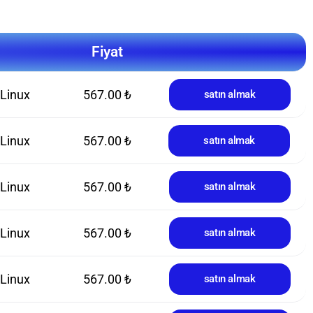
Fiyat
Linux
567.00 ₺
satın almak
Linux
567.00 ₺
satın almak
Linux
567.00 ₺
satın almak
Linux
567.00 ₺
satın almak
Linux
567.00 ₺
satın almak