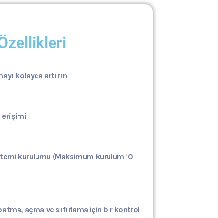
zellikleri
ayı kolayca artırın
 erişimi
stemi kurulumu
(Maksimum kurulum 10
tma, açma ve sıfırlama için bir kontrol