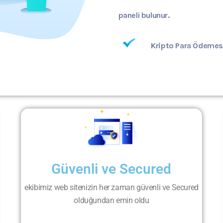
paneli bulunur.
Kripto Para Ödemes
Güvenli ve Secured
ekibimiz web sitenizin her zaman güvenli ve Secured
olduğundan emin oldu