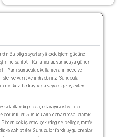
rdır. Bu bilgisayarlar yüksek işlem gücüne
rişimine sahiptir. Kullanıcılar, sunucuya günün
ir. Yani sunucular, kullanıcıların gece ve
 işler ve yanıt verir diyebiliriz. Sunucular
için merkezi bir kaynağa veya diğer işlevlere
yıcı kullandığınızda, o tarayıcı isteğinizi
ze görüntüler. Sunucuların donanımsal olarak
Birden çok işlemci çekirdeğine, belleğe, ram’e
iske sahiptirler. Sunucular farklı uygulamalar