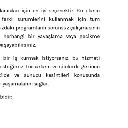
nıcıları için en iyi seçenektir. Bu planın
n farklı sürümlerini kullanmak için tüm
unuzdaki programların sorunsuz çalışmasının
le herhangi bir yavaşlama veya gecikme
şayabilirsiniz.
i bir iş kurmak istiyorsanız, bu hizmeti
esteğimiz, tüccarların ve sitelerde gezinen
ekilde ve sunucu kesintileri konusunda
 yaşamalarını sağlar.
bidir: