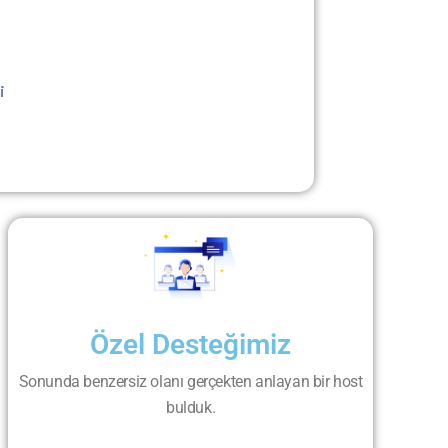
i
Özel Desteğimiz
Sonunda benzersiz olanı gerçekten anlayan bir host
bulduk.