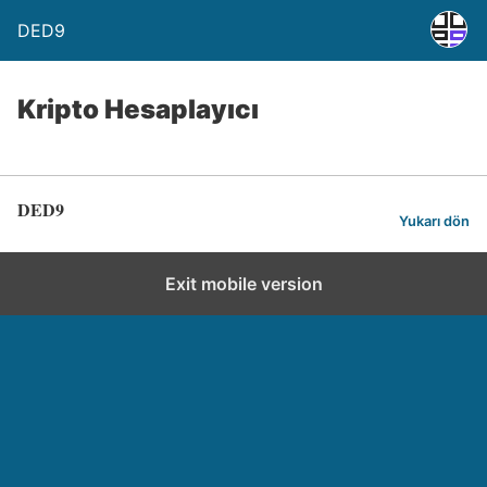
DED9
Kripto Hesaplayıcı
DED9
Yukarı dön
Exit mobile version