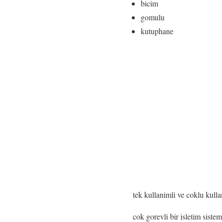
bicim
gomulu
kutuphane
tek kullanimli ve coklu kulla
cok gorevli bir isletim siste