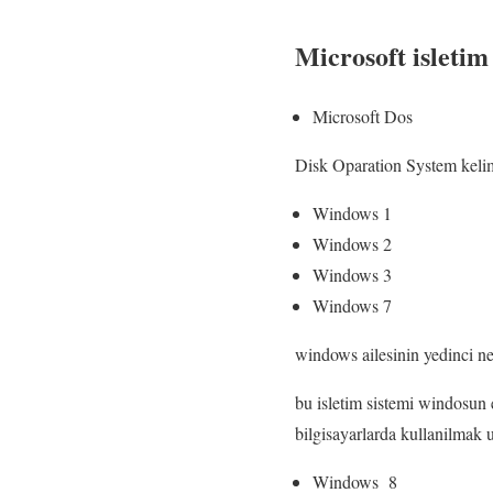
Microsoft isletim 
Microsoft Dos
Disk Oparation System keli
Windows 1
Windows 2
Windows 3
Windows 7
windows ailesinin yedinci ne
bu isletim sistemi windosun e
bilgisayarlarda kullanilmak uz
Windows 8