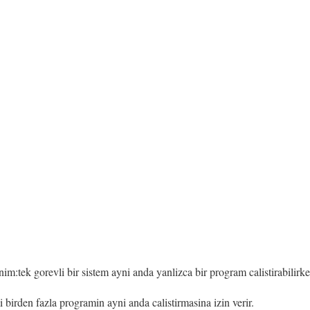
nim:tek gorevli bir sistem ayni anda yanlizca bir program calistirabilirke
mi birden fazla programin ayni anda calistirmasina izin verir.