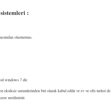
sistemleri :
mesindan olusturmus.
sil windows 7 dir.
n eksiksiz surumlerinden biri olarak kabul edilir ve ev ve ofis turleri de
ere uretilmistir.