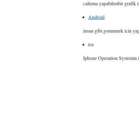
calisma yapabilenbir grafik i
Android
insan gibi gorunmek icin yap
ios
Iphone Operation Systemin il