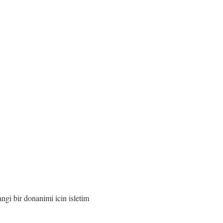
hangi bir donanimi icin isletim