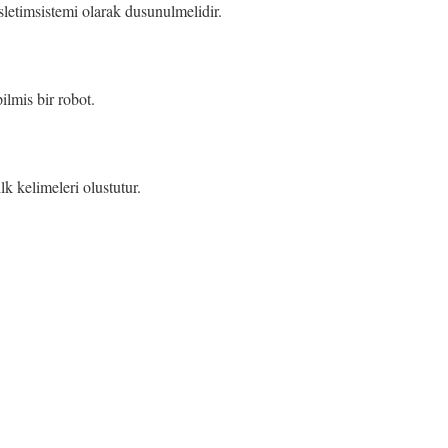
sletimsistemi olarak dusunulmelidir.
ilmis bir robot.
k kelimeleri olustutur.