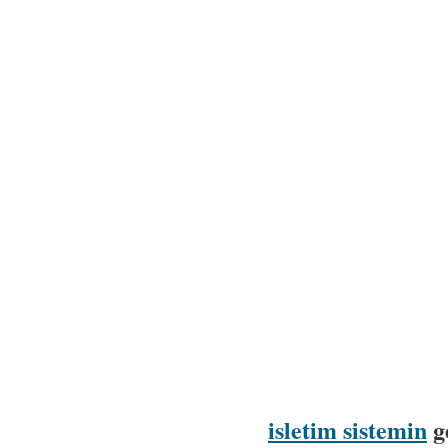
isletim sistemin
ge